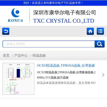
您好！欢迎进入来到康华尔电子TXC晶振专营！
深圳市康华尔电子有限公司
TXC CRYSTAL CO.,LTD
首页
产品中心
恒温晶振
OCXO恒温晶振,TP0026A晶振,台湾嘉硕
晶振,20MHz,TST晶振,贴片晶振
OCXO恒温晶振,TP0026A晶振,台湾嘉硕晶振,2
0MHz,TST晶振,贴片晶振
恒温晶体振荡器简称恒温晶振，英文简称为O
CXO，是利用恒温槽使晶体振荡器中石英晶体
谐振器的温度保持恒定，将由周围温度变化引
起的振荡器输出频率变化量削减到最小的晶体
振荡器。台湾嘉硕晶振的TP0026A晶振是OCX