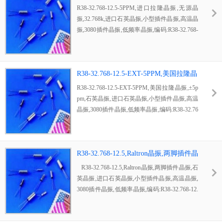
源晶振,32.768k
R38-32.768-12.5-5PPM,进口拉隆晶振,无源晶
振,32.768k,进口石英晶振,小型插件晶振,高温晶
振,3080插件晶振,低频率晶振,编码:R38-32.768-
12.5-5PPM,型号:R38,两脚插件设计尺寸仅有30
80mm,美国进口晶振,所生产的晶振皆符合欧盟
的环保要求,每年超高销售量高达10亿颗,被广
泛运用到无人机晶振,手机晶振,扫地机器人晶
R38-32.768-12.5-EXT-5PPM,美国拉隆晶
振,蓝牙晶振等行业
振,±5ppm,石英晶振
R38-32.768-12.5-EXT-5PPM,美国拉隆晶振,±5p
pm,石英晶振,进口石英晶振,小型插件晶振,高温
晶振,3080插件晶振,低频率晶振,编码:R38-32.76
8-12.5-EXT-5PPM,型号:R38,两脚插件设计尺寸
仅有3080mm,美国进口晶振,所生产的晶振皆符
合欧盟的环保要求,每年超高销售量高达10亿
颗,被广泛运用到无人机晶振,手机晶振,扫地机
R38-32.768-12.5,Raltron晶振,两脚插件晶
器人晶振,蓝牙晶振等行业
振,石英晶振
R38-32.768-12.5,Raltron晶振,两脚插件晶振,石
英晶振,进口石英晶振,小型插件晶振,高温晶振,
3080插件晶振,低频率晶振,编码:R38-32.768-12.
5,型号:R38,两脚插件设计尺寸仅有3080mm,美
国进口晶振,所生产的晶振皆符合欧盟的环保要