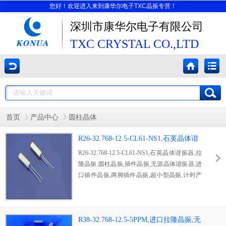
您好！欢迎进入来到康华尔电子TXC晶振专营！
深圳市康华尔电子有限公司
TXC CRYSTAL CO.,LTD
首页
产品中心
圆柱晶体
R26-32.768-12.5-CL61-NS1,石英晶体谐
振器,拉隆晶振,圆柱晶振
R26-32.768-12.5-CL61-NS1,石英晶体谐振器,拉
隆晶振,圆柱晶振,插件晶振,无源晶体谐振器,进
口插件晶振,两脚插件晶振,超小型晶振,计时产
品晶振,32.768k晶振,美国进口晶振,型号:R26,负
载电容:12.5pF,有着很好的耐热性,能使它在恶
劣的环境下也行运行,起振快和成本低的原因使
得它成了许多采购的第一选择,
R38-32.768-12.5-5PPM,进口拉隆晶振,无