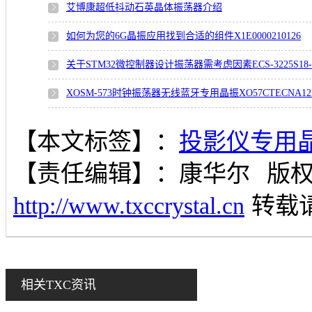
艾博康超低抖动石英晶体振荡器介绍
如何为您的6G晶振应用找到合适的组件X1E0000210126
关于STM32微控制器设计振荡器需考虑因素ECS-3225S18-12
XOSM-573时钟振荡器无线蓝牙专用晶振XO57CTECNA1
【本文标签】：
投影仪专用晶体
【责任编辑】：
康华尔
版
http://www.txccrystal.cn
转载
相关TXC资讯