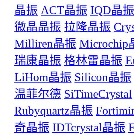
晶振
ACT晶振
IQD晶
微晶晶振
拉隆晶振
Cry
Milliren晶振
Microchi
瑞康晶振
格林雷晶振
E
LiHom晶振
Silicon晶振
温菲尔德
SiTimeCrystal
Rubyquartz晶振
Forti
奇晶振
IDTcrystal晶振