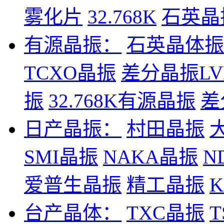
雾化片
32.768K
石英晶
有源晶振：
石英晶体振
TCXO晶振
差分晶振LV
振
32.768K有源晶振
差
日产晶振：
村田晶振
SMI晶振
NAKA晶振
N
爱普生晶振
精工晶振
台产晶体：
TXC晶振