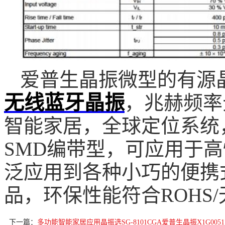
爱普生晶振微型的有源
无线蓝牙晶振
，兆赫频率
智能家居，全球定位系统
SMD编带型，可应用于
泛应用到各种小巧的便携
品，环保性能符合ROHS
下一篇：
多功能智能家居应用晶振选SG-8101CGA爱普生晶振X1G00517