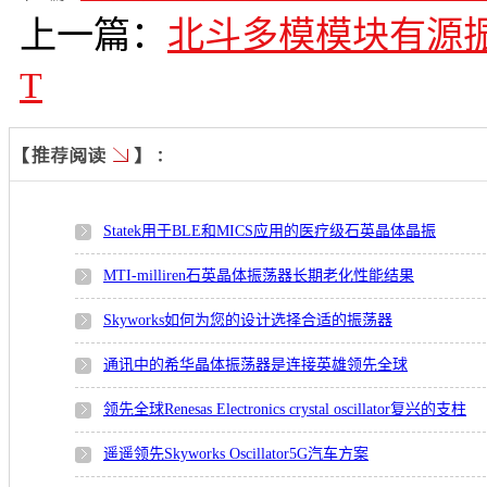
上一篇：
北斗多模模块有源振荡器
T
Statek用于BLE和MICS应用的医疗级石英晶体晶振
MTI-milliren石英晶体振荡器长期老化性能结果
Skyworks如何为您的设计选择合适的振荡器
通讯中的希华晶体振荡器是连接英雄领先全球
领先全球Renesas Electronics crystal oscillator复兴的支柱
遥遥领先Skyworks Oscillator5G汽车方案