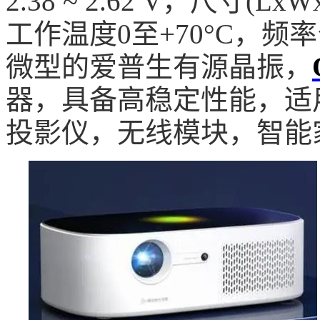
2.38 ~ 2.62 V，尺寸(LxWxH
工作温度0至+70°C，频率
微型的爱普生有源晶振，
器，具备高稳定性能，适
投影仪，无线模块，智能