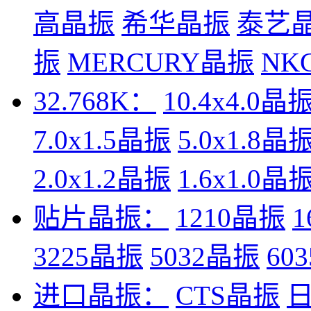
高晶振
希华晶振
泰艺
振
MERCURY晶振
NK
32.768K：
10.4x4.0晶
7.0x1.5晶振
5.0x1.8晶
2.0x1.2晶振
1.6x1.0晶
贴片晶振：
1210晶振
1
3225晶振
5032晶振
60
进口晶振：
CTS晶振