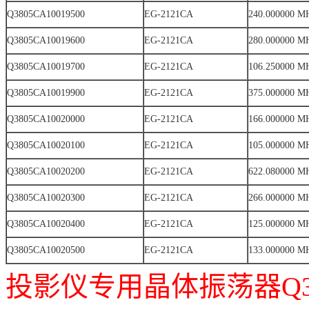
Q3805CA10019500
EG-2121CA
240.000000 M
Q3805CA10019600
EG-2121CA
280.000000 M
Q3805CA10019700
EG-2121CA
106.250000 M
Q3805CA10019900
EG-2121CA
375.000000 M
Q3805CA10020000
EG-2121CA
166.000000 M
Q3805CA10020100
EG-2121CA
105.000000 M
Q3805CA10020200
EG-2121CA
622.080000 M
Q3805CA10020300
EG-2121CA
266.000000 M
Q3805CA10020400
EG-2121CA
125.000000 M
Q3805CA10020500
EG-2121CA
133.000000 M
投影仪专用晶体振荡器Q380