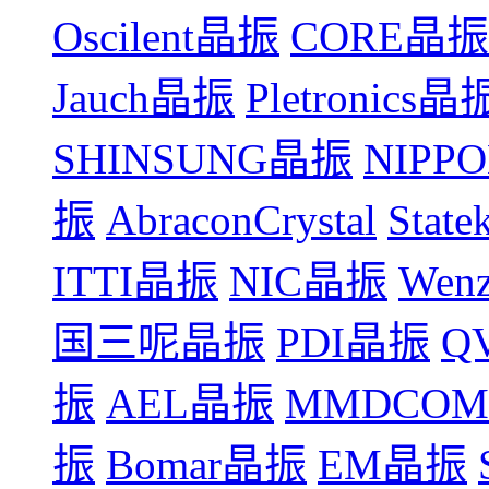
Oscilent晶振
CORE晶振
Jauch晶振
Pletronics晶
SHINSUNG晶振
NIPP
振
AbraconCrystal
Stat
ITTI晶振
NIC晶振
Wen
国三呢晶振
PDI晶振
Q
振
AEL晶振
MMDCO
振
Bomar晶振
EM晶振