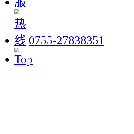
0755-27838351