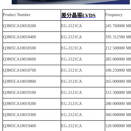
Product Number
差分晶振LVDS
Frequency
Q3805CA10018200
EG-2121CA
245.760000 M
Q3805CA10018400
EG-2121CA
195.312500 M
Q3805CA10018500
EG-2121CA
212.500000 M
Q3805CA10018600
EG-2121CA
285.000000 M
Q3805CA10018700
EG-2121CA
106.250000 M
Q3805CA10018800
EG-2121CA
265.000000 M
Q3805CA10019100
EG-2121CA
312.500000 M
Q3805CA10019200
EG-2121CA
280.000000 M
Q3805CA10019300
EG-2121CA
360.000000 M
Q3805CA10019400
EG-2121CA
120.000000 M