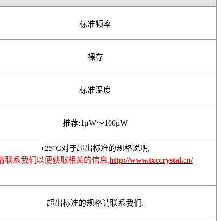
标准频率
裸存
标准温度
推荐
:1μW
～
100μW
+25°C
对于超出标准的规格说明
,
请联系我们以便获取相关的信息,
http://www.txccrystal.cn/
超出标准的规格请联系我们
.