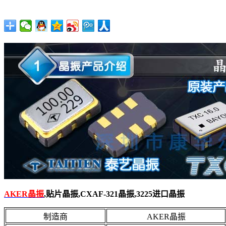
AKER晶振
,贴片晶振,CXAF-321晶振,3225进口晶振
制造商
AKER晶振