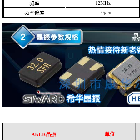
12MHz
频率
±10ppm
频率偏差
AKER晶振
单位