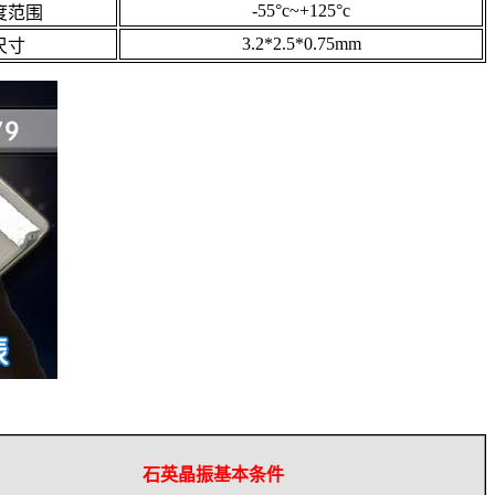
-55°c~+125°c
度范围
3.2*2.5*0.75mm
尺寸
石英晶振基本条件