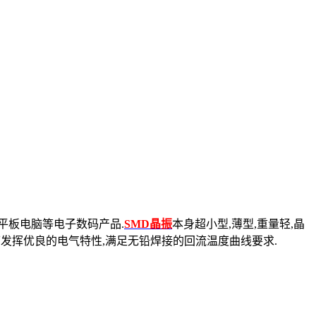
平板电脑等电子数码产品.
SMD晶振
本身超小型,薄型,重量轻,晶
信领域可发挥优良的电气特性,满足无铅焊接的回流温度曲线要求.