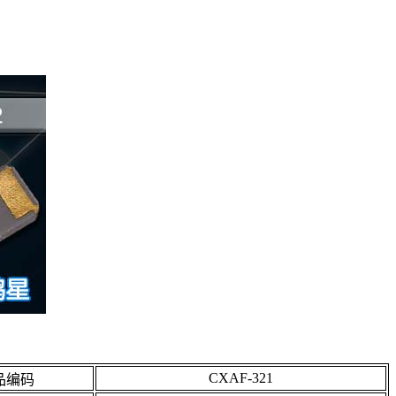
CXAF-321
品编码