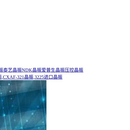
晶振
泰艺晶振
NDK晶振
爱普生晶振
压控晶振
CXAF-321晶振,3225进口晶振