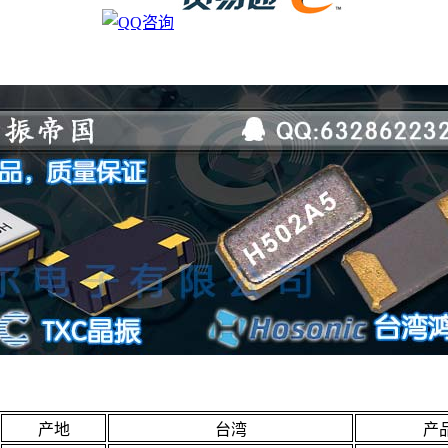
产地
台湾
产