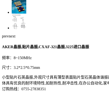
prev
next
AKER晶振,贴片晶振,CXAF-321晶振,3225进口晶振
频率：8~150MHz
尺寸：3.2*2.5*0.75mm
小型贴片石英晶振,外观尺寸具有薄型表面贴片型石英晶体谐振器
体具有优良的耐环境特性,如耐热性,耐冲击性,在办公自动化,家电相
订购热线：
0755-27838351